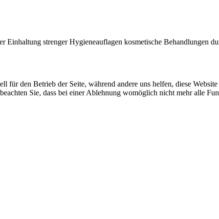
der Einhaltung strenger Hygieneauflagen kosmetische Behandlungen du
ell für den Betrieb der Seite, während andere uns helfen, diese Websit
 beachten Sie, dass bei einer Ablehnung womöglich nicht mehr alle Funk